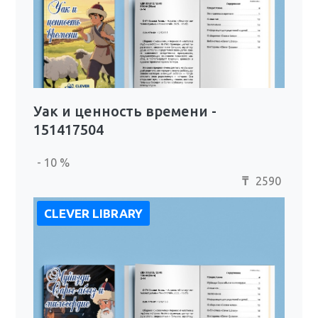
Уак и ценность времени -
151417504
- 10 %
2590
₸
CLEVER LIBRARY