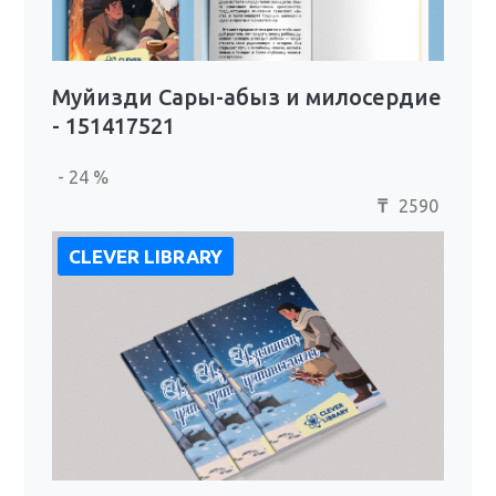
Муйизди Сары-абыз и милосердие
- 151417521
- 24 %
2590
₸
CLEVER LIBRARY